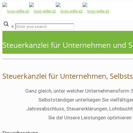
✕
Steuerkanzlei für Unternehmen und S
Steuerkanzlei für Unternehmen, Selbsts
Ganz gleich, unter welcher Unternehmensform Sie
Selbstständiger unterliegen Sie vielfälti
Jahresabschluss, Steuererklärungen, Lohnbuchha
Sie da! Unsere Leistungen optimieren 
Steuerberatung