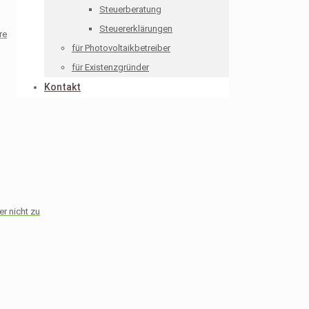
Steuerberatung
Steuererklärungen
re
für Photovoltaikbetreiber
für Existenzgründer
Kontakt
er nicht zu