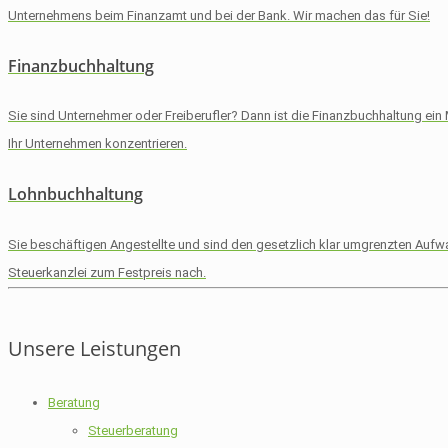
Unternehmens beim Finanzamt und bei der Bank. Wir machen das für Sie!
Finanzbuchhaltung
Sie sind Unternehmer oder Freiberufler? Dann ist die Finanzbuchhaltung ein 
Ihr Unternehmen konzentrieren.
Lohnbuchhaltung
Sie beschäftigen Angestellte und sind den gesetzlich klar umgrenzten Auf
Steuerkanzlei zum Festpreis nach.
Unsere Leistungen
Beratung
Steuerberatung