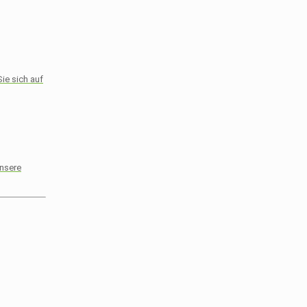
ie sich auf
unsere