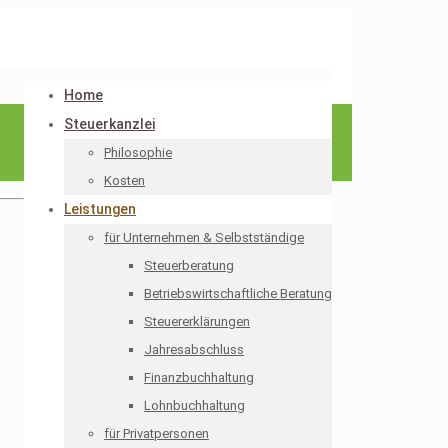
Home
Steuerkanzlei
Philosophie
Kosten
Leistungen
für Unternehmen & Selbstständige
Steuerberatung
Betriebswirtschaftliche Beratung
Steuererklärungen
Jahresabschluss
Finanzbuchhaltung
Lohnbuchhaltung
für Privatpersonen