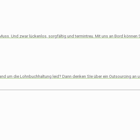
Muss. Und zwar lückenlos, sorgfältig und termintreu. Mit uns an Bord können S
wand um die Lohnbuchhaltung leid? Dann denken SIe über ein Outsourcing an 