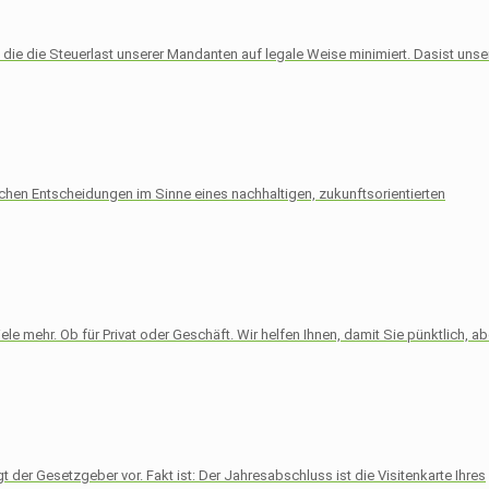
, die die Steuerlast unserer Mandanten auf legale Weise minimiert. Dasist unse
schen Entscheidungen im Sinne eines nachhaltigen, zukunftsorientierten
le mehr. Ob für Privat oder Geschäft. Wir helfen Ihnen, damit Sie pünktlich, ab
der Gesetzgeber vor. Fakt ist: Der Jahresabschluss ist die Visitenkarte Ihres