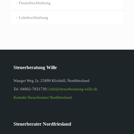
Finanzbuchhaltung
Lohnbuchhaltung
Steuerberatung Wille
Wanger Weg 2a. 25899 Klixbüll, Nordfriesland
Tel.
04662-7831730
|
info@steuerberatung-wille.de
Kontakt Steuerberater Nordfriesland
Steuerberater Nordfriesland