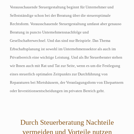
Vorausschauende Steuergestaltung beginnt für Unternehmer und
Selbstständige schon bei der Beratung über die steueroptimale
Rechtsform. Vorausschauende Steuergestaltung umfasst aber genauso
Beratung in puncto Unternehmensnachfolge und
Gesellschafterwechsel. Und das sind nur Beispiele. Das Thema
Erbschaftsplanung ist sowohl im Unternehmenssektor als auch im
Privatbereich eine wichtige Leistung. Und als Ihr Steuerberater stehen
wir Ihnen auch mit Rat und Tat zur Seite, wenn es um die Festlegung
eines steuerlich optimalen Zeitpunkts zur Durchführung von
Reparaturen bei Mietshäusern, der Veranlagungsform von Ehepartnern
oder Investitionsentscheidungen im privaten Bereich geht.
Durch Steuerberatung Nachteile
vermeiden und Vorteile nutzen