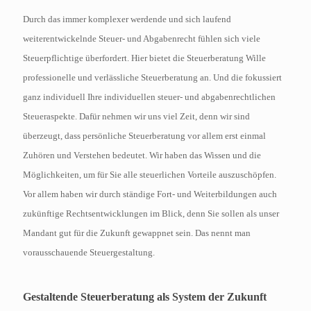
Durch das immer komplexer werdende und sich laufend
weiterentwickelnde Steuer- und Abgabenrecht fühlen sich viele
Steuerpflichtige überfordert. Hier bietet die Steuerberatung Wille
professionelle und verlässliche Steuerberatung an. Und die fokussiert
ganz individuell Ihre individuellen steuer- und abgabenrechtlichen
Steueraspekte. Dafür nehmen wir uns viel Zeit, denn wir sind
überzeugt, dass persönliche Steuerberatung vor allem erst einmal
Zuhören und Verstehen bedeutet. Wir haben das Wissen und die
Möglichkeiten, um für Sie alle steuerlichen Vorteile auszuschöpfen.
Vor allem haben wir durch ständige Fort- und Weiterbildungen auch
zukünftige Rechtsentwicklungen im Blick, denn Sie sollen als unser
Mandant gut für die Zukunft gewappnet sein. Das nennt man
vorausschauende Steuergestaltung.
Gestaltende Steuerberatung als System der Zukunft