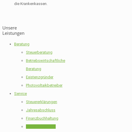
die Krankenkassen.
Unsere
Leistungen
Beratung
Steuerberatung
Betriebswirtschaftliche
Beratung
Existenzgründer
Photovoltaikbetreiber
Service
Steuererklärungen
Jahresabschluss
Finanzbuchhaltung
Lohnbuchhaltung